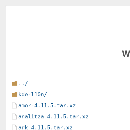
W
../
kde-l10n/
amor-4.11.5.tar.xz
analitza-4.11.5.tar.xz
ark-4.11.5.tar.xz