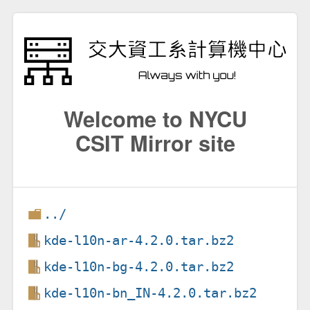
Welcome to NYCU
CSIT Mirror site
../
kde-l10n-ar-4.2.0.tar.bz2
kde-l10n-bg-4.2.0.tar.bz2
kde-l10n-bn_IN-4.2.0.tar.bz2